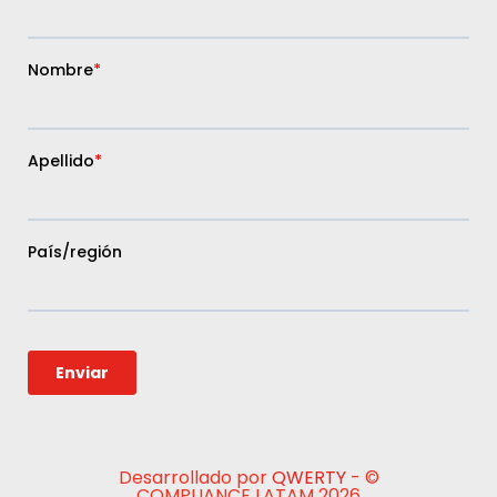
Desarrollado por
QWERTY
- ©
COMPLIANCE LATAM 2026