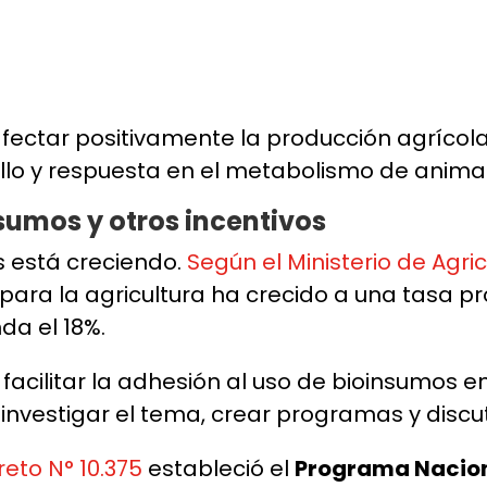
 afectar positivamente la producción agríco
lo y respuesta en el metabolismo de animal
sumos y otros incentivos
os está creciendo.
Según el Ministerio de Agr
ara la agricultura ha crecido a una tasa pr
da el 18%.
acilitar la adhesión al uso de bioinsumos en 
estigar el tema, crear programas y discut
reto N° 10.375
estableció el
Programa Nacion