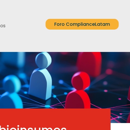
Foro ComplianceLatam
nos