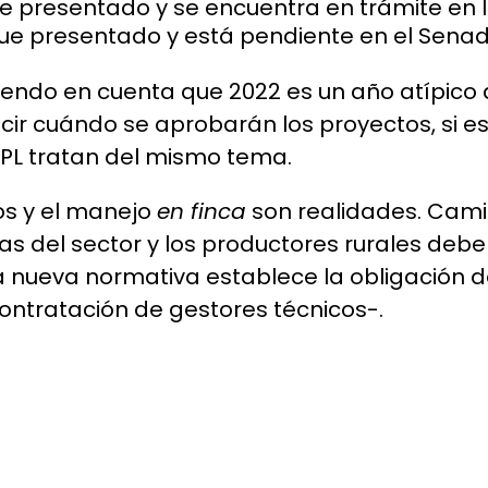
fue presentado y se encuentra en trámite en
 fue presentado y está pendiente en el Sena
iendo en cuenta que 2022 es un año atípico 
cir cuándo se aprobarán los proyectos, si es
 PL tratan del mismo tema.
os y el manejo
en finca
son realidades. Cami
as del sector y los productores rurales deb
a nueva normativa establece la obligación d
contratación de gestores técnicos-.