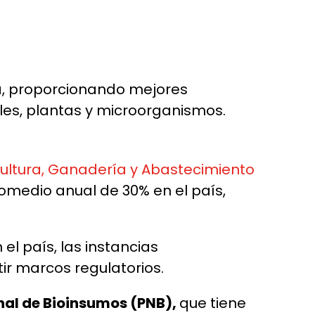
la, proporcionando mejores
es, plantas y microorganismos.
icultura, Ganadería y Abastecimiento
omedio anual de 30% en el país,
el país, las instancias
ir marcos regulatorios.
al de Bioinsumos (PNB),
que tiene