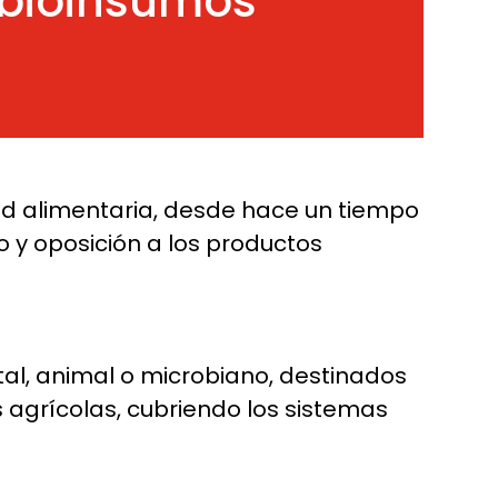
s bioinsumos
dad alimentaria, desde hace un tiempo
y oposición a los productos
tal, animal o microbiano, destinados
 agrícolas, cubriendo los sistemas