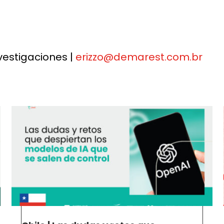
vestigaciones |
erizzo@demarest.com.br