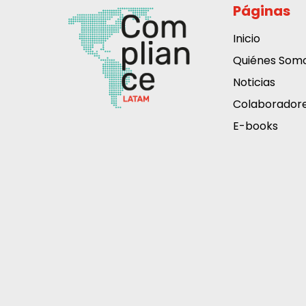
Páginas
Inicio
Quiénes Som
Noticias
Colaborador
E-books