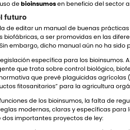
l uso de
bioinsumos
en beneficio del sector 
l futuro
 la de editar un manual de buenas práctica
 biofábricas, a ser promovidas en las difere
Sin embargo, dicho manual aún no ha sido 
egislación específica para los bioinsumos. A
nte que trata sobre control biológico, biofer
 normativa que prevé plaguicidas agrícolas 
tos fitosanitarios” para la agricultura org
 funciones de los bioinsumos, la falta de reg
 reglas modernas, claras y específicas para 
 dos importantes proyectos de ley: