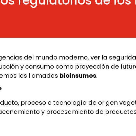
tos regulatorios de lo
exigencias del mundo moderno, ver la seguri
cción y consumo como proyección de futuro 
enemos los llamados
bioinsumos
.
?
oducto, proceso o tecnología de origen vege
lmacenamiento y procesamiento de productos