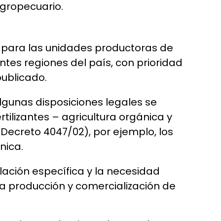
agropecuario.
s para las unidades productoras de
ntes regiones del país, con prioridad
publicado.
lgunas disposiciones legales se
tilizantes – agricultura orgánica y
(Decreto 4047/02), por ejemplo, los
ánica.
ulación específica y la necesidad
la producción y comercialización de