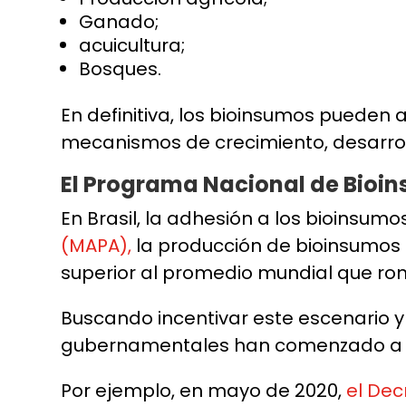
Ganado;
acuicultura;
Bosques.
En definitiva, los bioinsumos pueden
mecanismos de crecimiento, desarrol
El Programa Nacional de Bioin
En Brasil, la adhesión a los bioinsum
(MAPA),
la producción de bioinsumos p
superior al promedio mundial que ron
Buscando incentivar este escenario y f
gubernamentales han comenzado a inv
Por ejemplo, en mayo de 2020,
el Dec