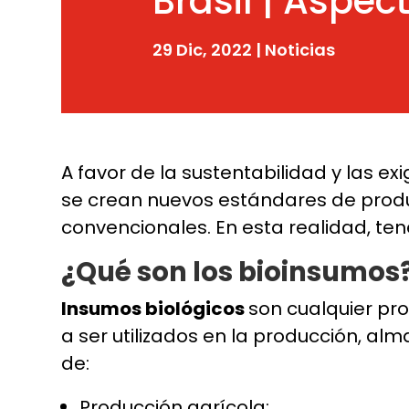
Brasil | Aspec
29 Dic, 2022
|
Noticias
A favor de la sustentabilidad y las 
se crean nuevos estándares de produ
convencionales. En esta realidad, t
¿Qué son los bioinsumos
Insumos biológicos
son cualquier pr
a ser utilizados en la producción, a
de:
Producción agrícola;