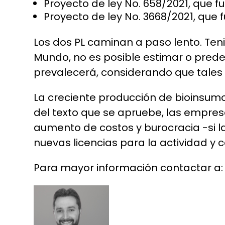
Proyecto de ley No. 658/2021, que 
Proyecto de ley No. 3668/2021, que
Los dos PL caminan a paso lento. Ten
Mundo, no es posible estimar o prede
prevalecerá, considerando que tales
La creciente producción de bioinsum
del texto que se apruebe, las empres
aumento de costos y burocracia -si l
nuevas licencias para la actividad y 
Para mayor información contactar a: