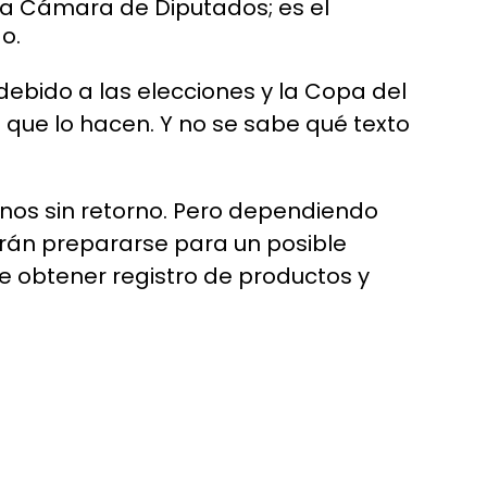
 la Cámara de Diputados; es el
do.
debido a las elecciones y la Copa del
 que lo hacen. Y no se sabe qué texto
nos sin retorno. Pero dependiendo
erán prepararse para un posible
e obtener registro de productos y