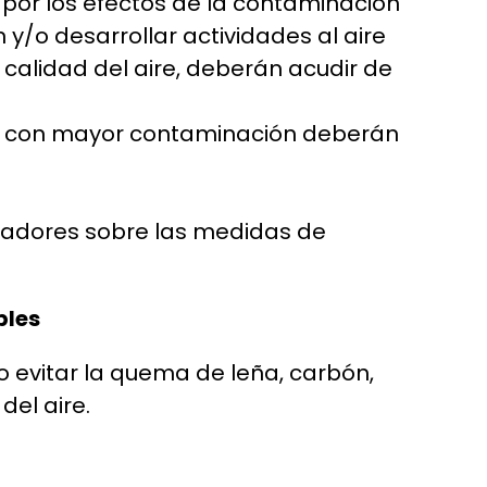
 por los efectos de la contaminación
y/o desarrollar actividades al aire
 calidad del aire, deberán acudir de
as con mayor contaminación deberán
jadores sobre las medidas de
bles
 evitar la quema de leña, carbón,
del aire.