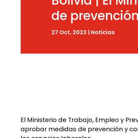
Bolivia | El M
de prevenció
27 Oct, 2023
|
Noticias
El Ministerio de Trabajo, Empleo y Pre
aprobar medidas de prevención y con