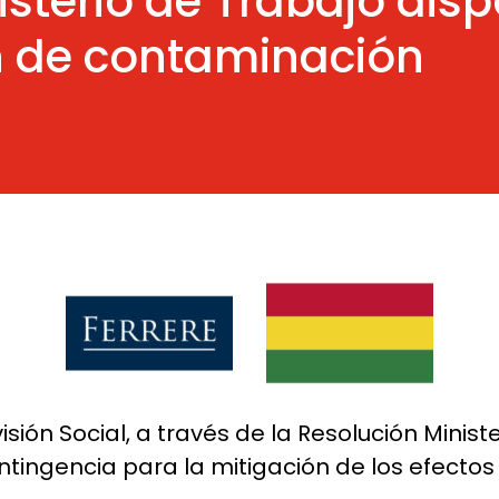
inisterio de Trabajo d
n de contaminación
visión Social, a través de la Resolución Mini
tingencia para la mitigación de los efecto