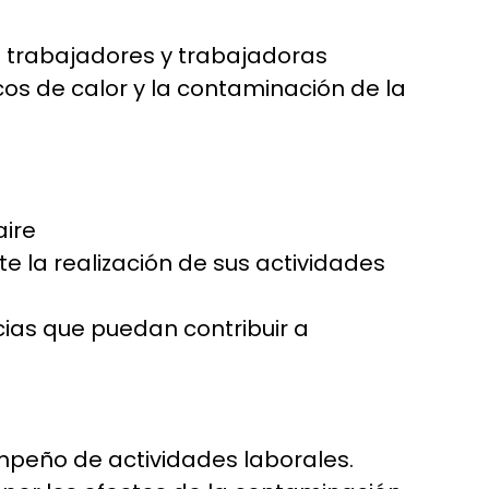
s trabajadores y trabajadoras
os de calor y la contaminación de la
aire
e la realización de sus actividades
ias que puedan contribuir a
mpeño de actividades laborales.