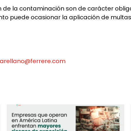
 de la contaminación son de carácter obligat
nto puede ocasionar la aplicación de multa
arellano@ferrere.com