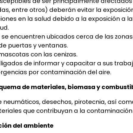
sceptibles de ser principalmente afectados
, entre otros) deberán evitar la exposición 
iones en la salud debido a la exposición a la
ud.
e se encuentren ubicados cerca de las zon
de puertas y ventanas.
 mascotas con las cenizas.
igados de informar y capacitar a sus traba
rgencias por contaminación del aire.
 quema de materiales, biomasa y combusti
 neumáticos, desechos, pirotecnia, así como
eriales que contribuyan a la contaminación 
ción del ambiente