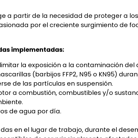
 a partir de la necesidad de proteger a lo
ionada por el creciente surgimiento de foc
idas implementadas:
mitar la exposición a la contaminación del 
ascarillas (barbijos FFP2, N95 o KN95) durant
gerse de las partículas en suspensión.
otor a combustión, combustibles y/o sustanc
biente.
ros de agua por día.
das en el lugar de trabajo, durante el dese