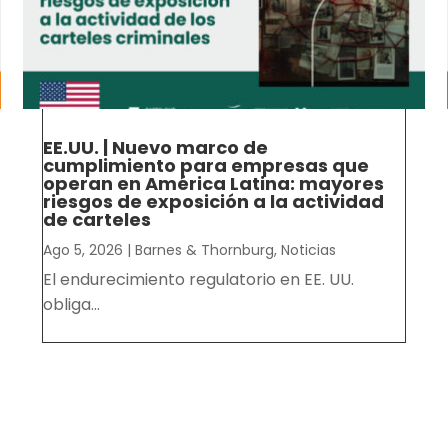
EE.UU. | Nuevo marco de
cumplimiento para empresas que
operan en América Latina: mayores
riesgos de exposición a la actividad
de carteles
Ago 5, 2026
|
Barnes & Thornburg
,
Noticias
El endurecimiento regulatorio en EE. UU.
obliga...