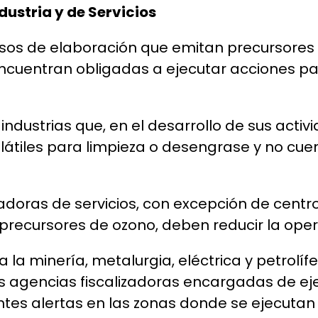
dustria y de Servicios
esos de elaboración que emitan precursores
ncuentran obligadas a ejecutar acciones par
industrias que, en el desarrollo de sus activ
tiles para limpieza o desengrase y no cuen
adoras de servicios, con excepción de centr
precursores de ozono, deben reducir la oper
a la minería, metalurgia, eléctrica y petrolí
s agencias fiscalizadoras encargadas de eje
tes alertas en las zonas donde se ejecutan 