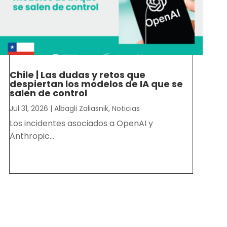
Chile | Las dudas y retos que
despiertan los modelos de IA que se
salen de control
Jul 31, 2026
|
Albagli Zaliasnik
,
Noticias
Los incidentes asociados a OpenAI y
Anthropic...