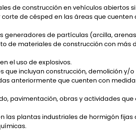
les de construcción en vehículos abiertos si
 y corte de césped en las áreas que cuenten
 generadores de partículas (arcilla, arenas,
 de materiales de construcción con más de
en el uso de explosivos.
des que incluyan construcción, demolición y/
adas anteriormente que cuenten con medidas
do, pavimentación, obras y actividades que ob
en las plantas industriales de hormigón fija
químicas.