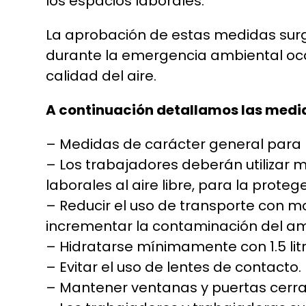
los espacios laborales.
La aprobación de estas medidas surge
durante la emergencia ambiental ocas
calidad del aire.
A continuación detallamos las med
– Medidas de carácter general para li
– Los trabajadores deberán utilizar m
laborales al aire libre, para la prote
– Reducir el uso de transporte con m
incrementar la contaminación del am
– Hidratarse mínimamente con 1.5 lit
– Evitar el uso de lentes de contacto.
– Mantener ventanas y puertas cerra