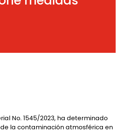
ispone medidas
sterial No. 1545/2023, ha determinado
s de la contaminación atmosférica en