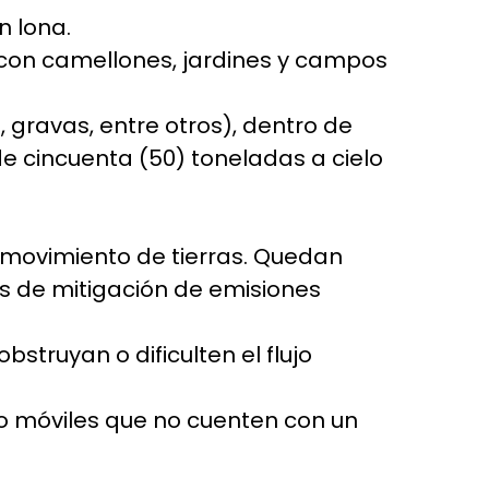
n lona.
 con camellones, jardines y campos
 gravas, entre otros), dentro de
 cincuenta (50) toneladas a cielo
o movimiento de tierras. Quedan
 de mitigación de emisiones
struyan o dificulten el flujo
s o móviles que no cuenten con un