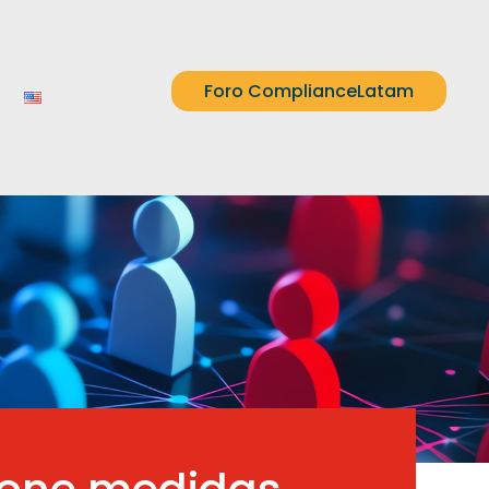
Foro ComplianceLatam