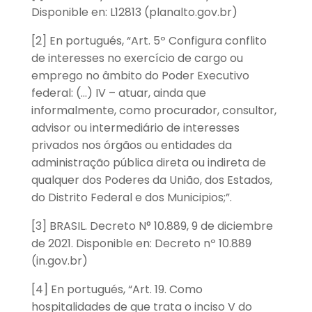
Disponible en: L12813 (planalto.gov.br)
[2] En portugués, “Art. 5º Configura conflito
de interesses no exercício de cargo ou
emprego no âmbito do Poder Executivo
federal: (…) IV – atuar, ainda que
informalmente, como procurador, consultor,
advisor ou intermediário de interesses
privados nos órgãos ou entidades da
administração pública direta ou indireta de
qualquer dos Poderes da União, dos Estados,
do Distrito Federal e dos Municipios;”.
[3] BRASIL. Decreto N° 10.889, 9 de diciembre
de 2021. Disponible en: Decreto nº 10.889
(in.gov.br)
[4] En portugués, “Art. 19. Como
hospitalidades de que trata o inciso V do