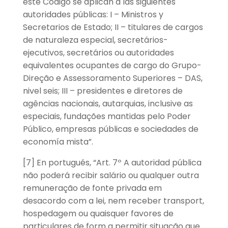
este Código se aplican a las siguientes
autoridades públicas: I – Ministros y
Secretarios de Estado; II – titulares de cargos
de naturaleza especial, secretários-
ejecutivos, secretários ou autoridades
equivalentes ocupantes de cargo do Grupo-
Direção e Assessoramento Superiores – DAS,
nivel seis; III – presidentes e diretores de
agências nacionais, autarquias, inclusive as
especiais, fundações mantidas pelo Poder
Público, empresas públicas e sociedades de
economía mista”.
[7] En portugués, “Art. 7º A autoridad pública
não poderá recibir salário ou qualquer outra
remuneração de fonte privada em
desacordo com a lei, nem receber transport,
hospedagem ou quaisquer favores de
particulares de form a permitir situação que