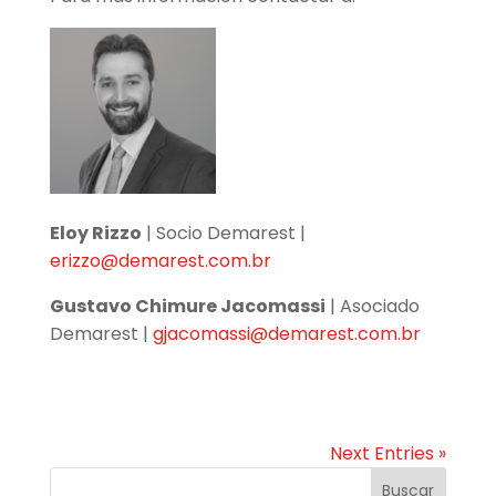
Eloy Rizzo
| Socio Demarest |
erizzo@demarest.com.br
Gustavo Chimure Jacomassi
| Asociado
Demarest |
gjacomassi@demarest.com.br
Next Entries »
Buscar