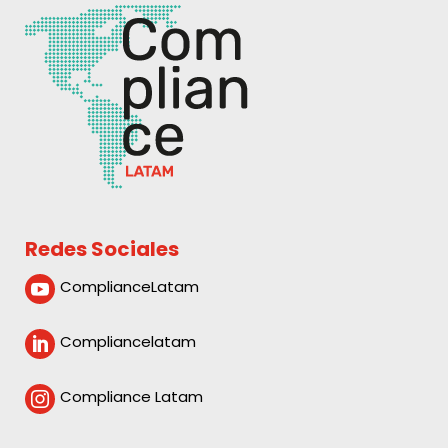
Redes Sociales
ComplianceLatam

Compliancelatam

Compliance Latam
