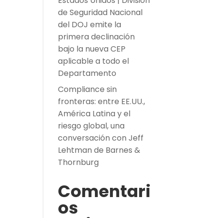
Estados Unidos | División
de Seguridad Nacional
del DOJ emite la
primera declinación
bajo la nueva CEP
aplicable a todo el
Departamento
Compliance sin
fronteras: entre EE.UU.,
América Latina y el
riesgo global, una
conversación con Jeff
Lehtman de Barnes &
Thornburg
Comentari
os