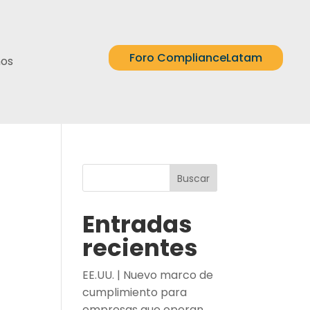
Foro ComplianceLatam
nos
Buscar
Entradas
recientes
EE.UU. | Nuevo marco de
cumplimiento para
empresas que operan