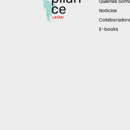
Quiénes Som
Noticias
Colaborador
E-books