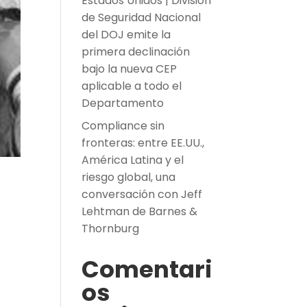
Estados Unidos | División
de Seguridad Nacional
del DOJ emite la
primera declinación
bajo la nueva CEP
aplicable a todo el
Departamento
Compliance sin
fronteras: entre EE.UU.,
América Latina y el
riesgo global, una
conversación con Jeff
Lehtman de Barnes &
Thornburg
Comentari
os