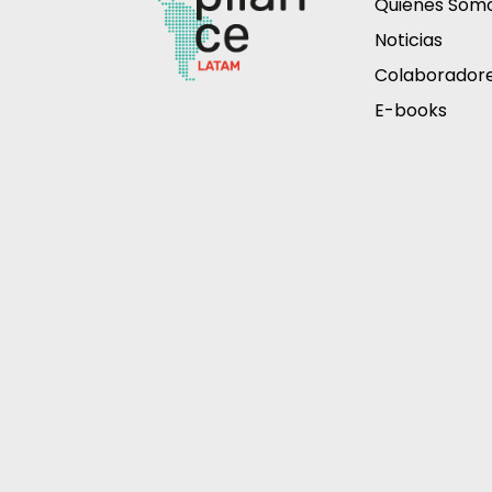
Quiénes Som
Noticias
Colaborador
E-books