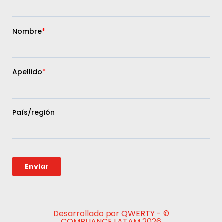
Desarrollado por
QWERTY
- ©
COMPLIANCE LATAM 2026