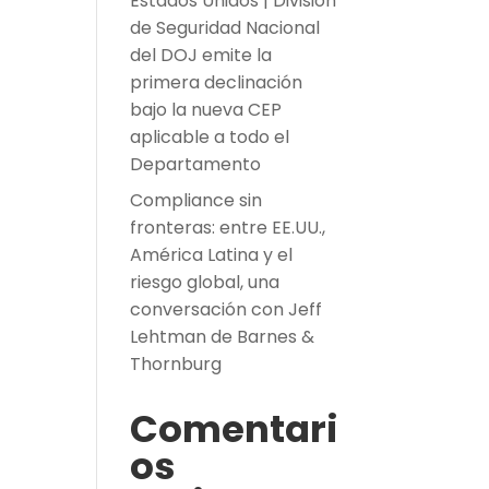
Estados Unidos | División
de Seguridad Nacional
del DOJ emite la
primera declinación
bajo la nueva CEP
aplicable a todo el
Departamento
Compliance sin
fronteras: entre EE.UU.,
América Latina y el
riesgo global, una
conversación con Jeff
Lehtman de Barnes &
Thornburg
Comentari
os