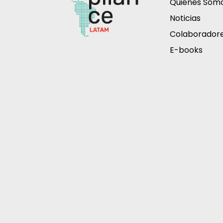
Quiénes Som
Noticias
Colaborador
E-books