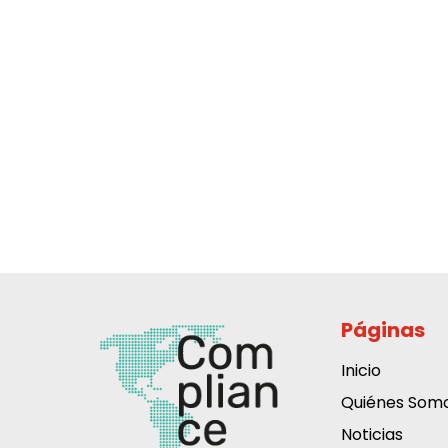
Páginas
Inicio
Quiénes Som
Noticias