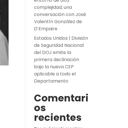
entorno de alta
complejidad, una
conversación con José
Valentín González de
D’Empaire
Estados Unidos | División
de Seguridad Nacional
del DOJ emite la
primera declinación
bajo la nueva CEP
aplicable a todo el
Departamento
Comentari
os
recientes