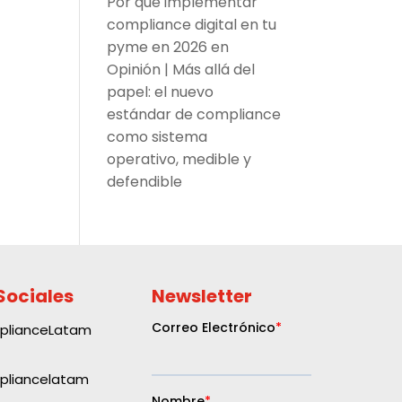
Por qué implementar
compliance digital en tu
pyme en 2026
en
Opinión | Más allá del
papel: el nuevo
estándar de compliance
como sistema
operativo, medible y
defendible
Sociales
Newsletter
plianceLatam
liancelatam