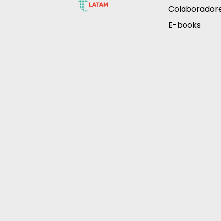
Colaborador
E-books