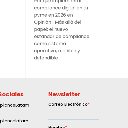
Por qué implementar
compliance digital en tu
pyme en 2026
en
Opinión | Más allá del
papel: el nuevo
estándar de compliance
como sistema
operativo, medible y
defendible
Sociales
Newsletter
plianceLatam
liancelatam