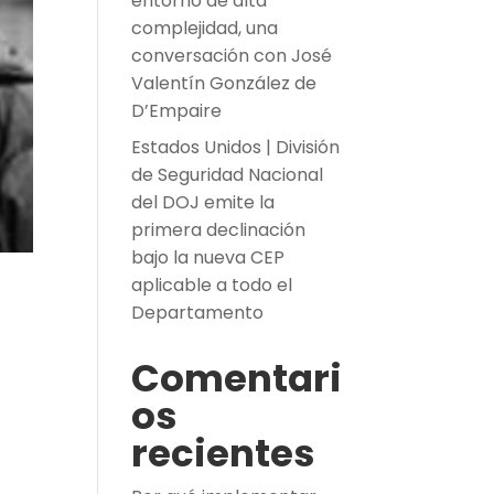
entorno de alta
complejidad, una
conversación con José
Valentín González de
D’Empaire
Estados Unidos | División
de Seguridad Nacional
del DOJ emite la
primera declinación
bajo la nueva CEP
aplicable a todo el
Departamento
Comentari
os
recientes