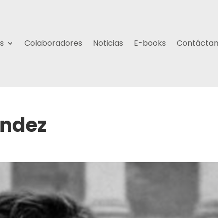
s
Colaboradores
Noticias
E-books
Contácta
ández