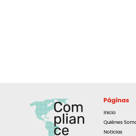
Páginas
Inicio
Quiénes Som
Noticias