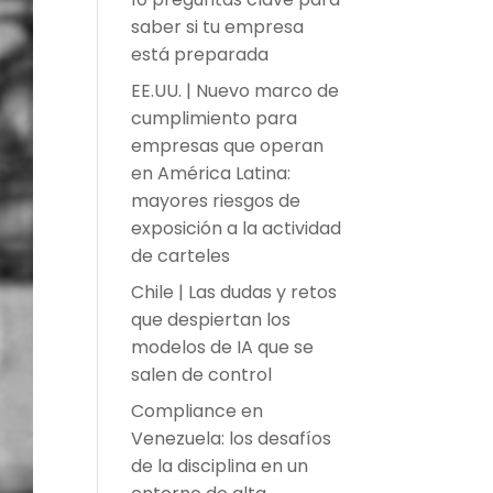
saber si tu empresa
está preparada
EE.UU. | Nuevo marco de
cumplimiento para
empresas que operan
en América Latina:
mayores riesgos de
exposición a la actividad
de carteles
Chile | Las dudas y retos
que despiertan los
modelos de IA que se
salen de control
Compliance en
Venezuela: los desafíos
de la disciplina en un