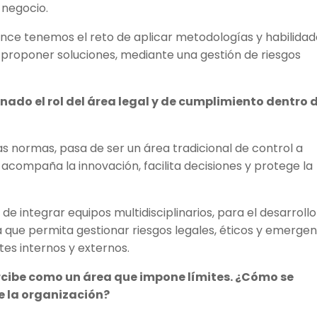
 negocio.
ance tenemos el reto de aplicar metodologías y habilida
proponer soluciones, mediante una gestión de riesgos
nado el rol del área legal y de cumplimiento dentro 
las normas, pasa de ser un área tradicional de control a
 acompaña la innovación, facilita decisiones y protege la
de integrar equipos multidisciplinarios, para el desarroll
 que permita gestionar riesgos legales, éticos y emergen
tes internos y externos.
rcibe como un área que impone límites. ¿Cómo se
e la organización?