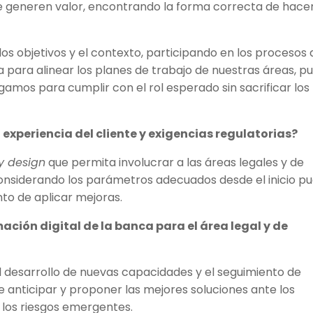
 generen valor, encontrando la forma correcta de hacer
os objetivos y el contexto, participando en los procesos 
 para alinear los planes de trabajo de nuestras áreas, p
gamos para cumplir con el rol esperado sin sacrificar los
experiencia del cliente y exigencias regulatorias?
y design
que permita involucrar a las áreas legales y de
considerando los parámetros adecuados desde el inicio p
nto de aplicar mejoras.
ación digital de la banca para el área legal y de
l desarrollo de nuevas capacidades y el seguimiento de
e anticipar y proponer las mejores soluciones ante los
 los riesgos emergentes.