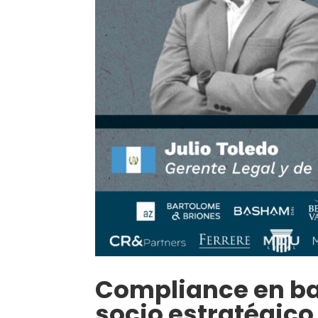
Compliance en ban
socio estratégico