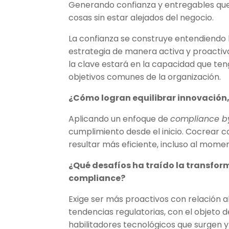
Generando confianza y entregables que
cosas sin estar alejados del negocio.
La confianza se construye entendiendo l
estrategia de manera activa y proactiva
la clave estará en la capacidad que ten
objetivos comunes de la organización.
¿Cómo logran equilibrar innovación, 
Aplicando un enfoque de
compliance b
cumplimiento desde el inicio. Cocrear 
resultar más eficiente, incluso al mome
¿Qué desafíos ha traído la transform
compliance?
Exige ser más proactivos con relación a
tendencias regulatorias, con el objeto d
habilitadores tecnológicos que surgen y