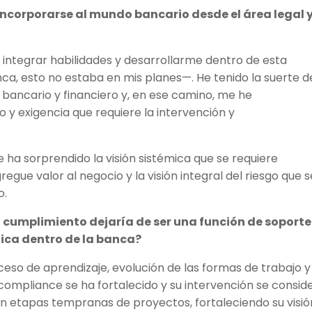
 incorporarse al mundo bancario desde el área legal 
 integrar habilidades y desarrollarme dentro de esta
nca, esto no estaba en mis planes—. He tenido la suerte d
ancario y financiero y, en ese camino, me he
y exigencia que requiere la intervención y
 ha sorprendido la visión sistémica que se requiere
egue valor al negocio y la visión integral del riesgo que s
o.
cumplimiento dejaría de ser una función de soporte
gica dentro de la banca?
oceso de aprendizaje, evolución de las formas de trabajo y
 compliance se ha fortalecido y su intervención se consid
en etapas tempranas de proyectos, fortaleciendo su visió