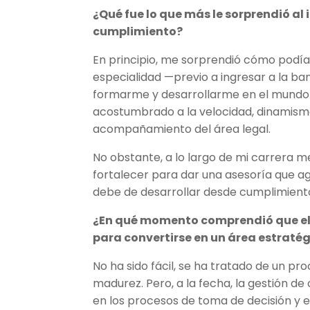
¿Qué fue lo que más le sorprendió al
cumplimiento?
En principio, me sorprendió cómo podía
especialidad —previo a ingresar a la ba
formarme y desarrollarme en el mundo b
acostumbrado a la velocidad, dinamismo 
acompañamiento del área legal.
No obstante, a lo largo de mi carrera me
fortalecer para dar una asesoría que agr
debe de desarrollar desde cumplimient
¿En qué momento comprendió que el 
para convertirse en un área estraté
No ha sido fácil, se ha tratado de un pr
madurez. Pero, a la fecha, la gestión de
en los procesos de toma de decisión y 