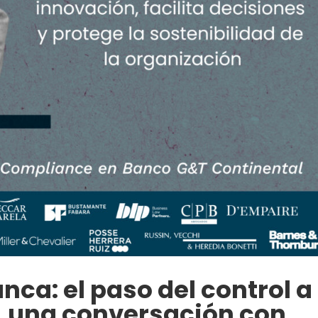
ca: el paso del control a
, una conversación con