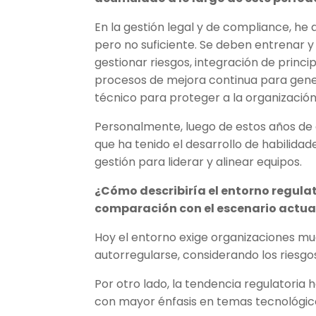
En la gestión legal y de compliance, he 
pero no suficiente. Se deben entrenar y
gestionar riesgos, integración de princi
procesos de mejora continua para generar
técnico para proteger a la organización
Personalmente, luego de estos años de 
que ha tenido el desarrollo de habilidad
gestión para liderar y alinear equipos.
¿Cómo describiría el entorno regulat
comparación con el escenario actua
Hoy el entorno exige organizaciones m
autorregularse, considerando los riesg
Por otro lado, la tendencia regulatoria 
con mayor énfasis en temas tecnológico