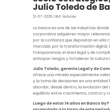
Julio Toledo de B
21-07-2026
|
BLP
,
Noticias
La banca es una de las industrias donde 
corporativa adquieren mayor relevancia, 
por la confianza que depositan en ella 
marcado por la transformación digital, 
transparencia, el área legal y de comp
anticipar riesgos y fortalecer la cultura i
Julio Toledo, gerente Legal y de C
ofrece una mirada especialmente valios
y la toma de decisiones en una entidad f
abordar, desde dentro, la evolución del
equilibrio entre crecimiento, control y c
Luego de estar 14 años en Banco Gy
acumulado a lo largo de este períod