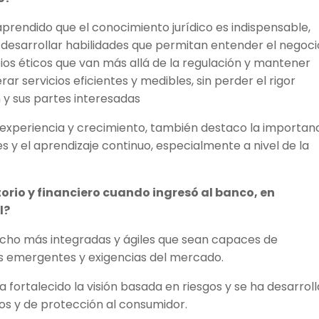
aprendido que el conocimiento jurídico es indispensable,
 desarrollar habilidades que permitan entender el negoci
pios éticos que van más allá de la regulación y mantener
 servicios eficientes y medibles, sin perder el rigor
 y sus partes interesadas
experiencia y crecimiento, también destaco la importan
es y el aprendizaje continuo, especialmente a nivel de la
orio y financiero cuando ingresó al banco, en
l?
ucho más integradas y ágiles que sean capaces de
os emergentes y exigencias del mercado.
ha fortalecido la visión basada en riesgos y se ha desarrol
s y de protección al consumidor.