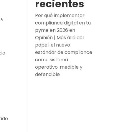
recientes
Por qué implementar
o,
compliance digital en tu
pyme en 2026
en
Opinión | Más allá del
papel: el nuevo
estándar de compliance
cia
como sistema
operativo, medible y
defendible
lado