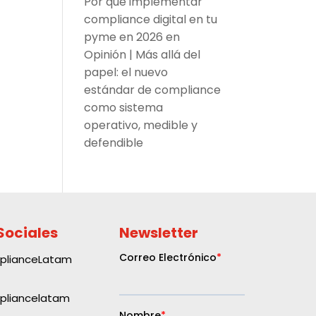
Por qué implementar
compliance digital en tu
pyme en 2026
en
Opinión | Más allá del
papel: el nuevo
estándar de compliance
como sistema
operativo, medible y
defendible
Sociales
Newsletter
plianceLatam
liancelatam