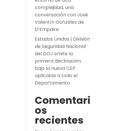
entorno de alta
complejidad, una
conversación con José
Valentín González de
D’Empaire
Estados Unidos | División
de Seguridad Nacional
del DOJ emite la
primera declinación
bajo la nueva CEP
aplicable a todo el
Departamento
Comentari
os
recientes