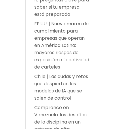
saber si tu empresa
está preparada
EE.UU. | Nuevo marco de
cumplimiento para
empresas que operan
en América Latina:
mayores riesgos de
exposición a la actividad
de carteles
Chile | Las dudas y retos
que despiertan los
modelos de IA que se
salen de control
Compliance en
Venezuela: los desafíos
de la disciplina en un