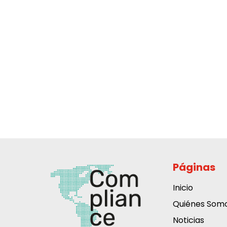
Páginas
Inicio
Quiénes Som
Noticias