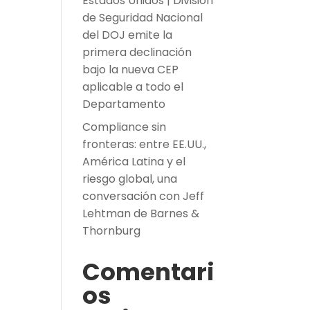
Estados Unidos | División
de Seguridad Nacional
del DOJ emite la
primera declinación
bajo la nueva CEP
aplicable a todo el
Departamento
Compliance sin
fronteras: entre EE.UU.,
América Latina y el
riesgo global, una
conversación con Jeff
Lehtman de Barnes &
Thornburg
Comentari
os