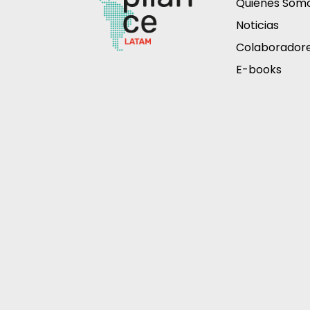
Quiénes Som
Noticias
Colaborador
E-books