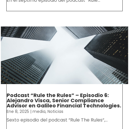
En el séptimo episodio del podcast “Rule...
Podcast “Rule the Rules” – Episodio 6:
Alejandro Visca, Senior Compliance
Advisor en Galileo Financial Technologies.
Ene 8, 2025
|
media
,
Noticias
Sexto episodio del podcast “Rule The Rules“,...