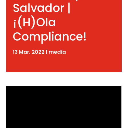
Salvador |
¡(H)Ola
Compliance!
13 Mar, 2022
|
media