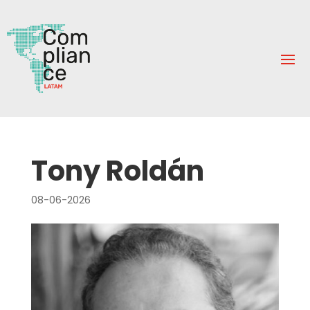
Tony Roldán
08-06-2026