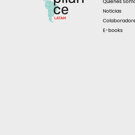
Quiénes Som
Noticias
Colaborador
E-books