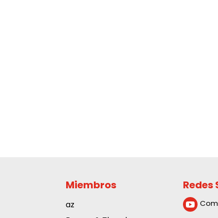
Miembros
Redes 
Com
az
