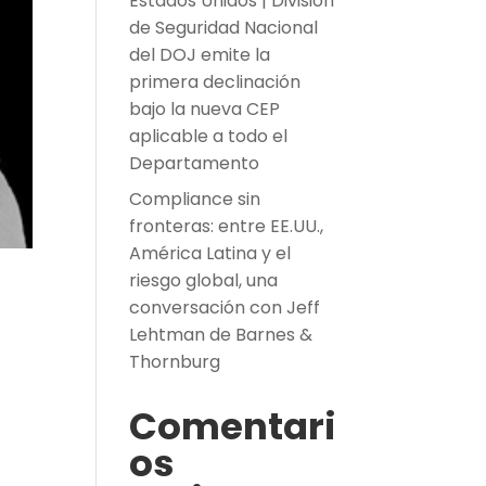
Estados Unidos | División
de Seguridad Nacional
del DOJ emite la
primera declinación
bajo la nueva CEP
aplicable a todo el
Departamento
Compliance sin
fronteras: entre EE.UU.,
América Latina y el
riesgo global, una
conversación con Jeff
Lehtman de Barnes &
Thornburg
Comentari
os