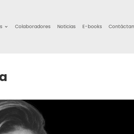
s
Colaboradores
Noticias
E-books
Contácta
la