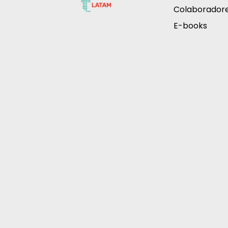
Colaborador
E-books