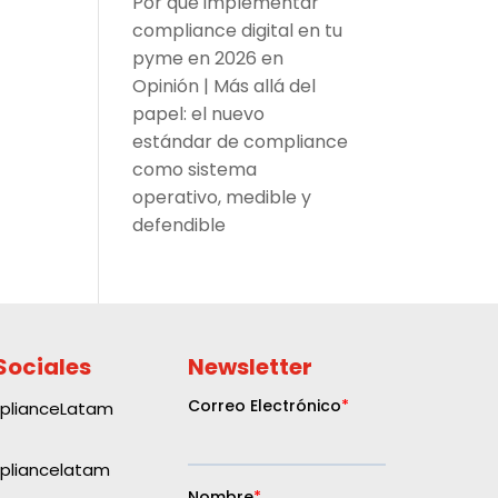
Por qué implementar
compliance digital en tu
pyme en 2026
en
Opinión | Más allá del
papel: el nuevo
estándar de compliance
como sistema
operativo, medible y
defendible
Sociales
Newsletter
plianceLatam
liancelatam