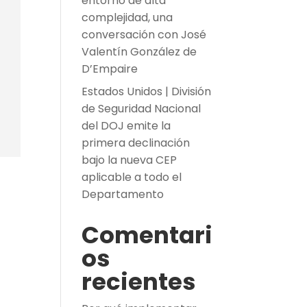
entorno de alta
complejidad, una
conversación con José
Valentín González de
D’Empaire
Estados Unidos | División
de Seguridad Nacional
del DOJ emite la
primera declinación
bajo la nueva CEP
aplicable a todo el
Departamento
Comentari
os
recientes