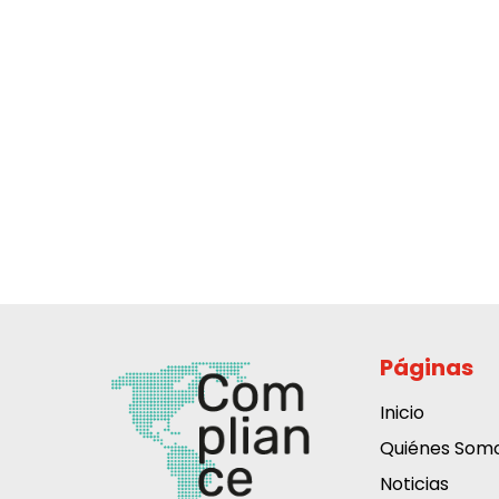
Páginas
Inicio
Quiénes Som
Noticias