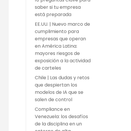
saber si tu empresa
está preparada
EE.UU. | Nuevo marco de
cumplimiento para
empresas que operan
en América Latina:
mayores riesgos de
exposición a la actividad
de carteles
Chile | Las dudas y retos
que despiertan los
modelos de IA que se
salen de control
Compliance en
Venezuela: los desafíos
de la disciplina en un