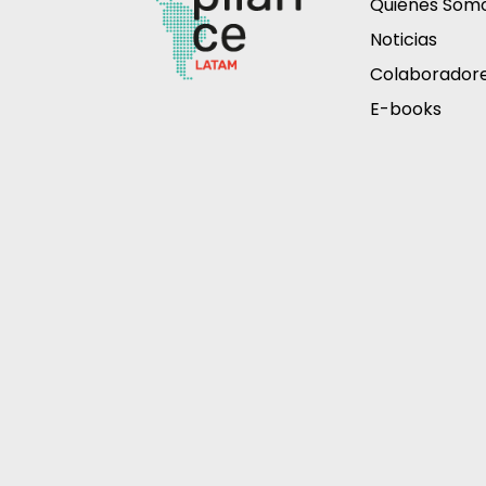
Quiénes Som
Noticias
Colaborador
E-books