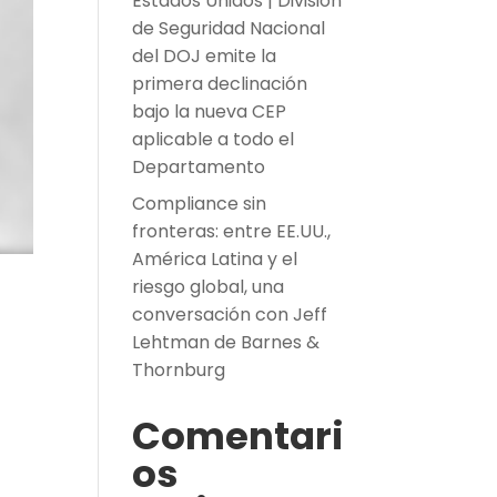
Estados Unidos | División
de Seguridad Nacional
del DOJ emite la
primera declinación
bajo la nueva CEP
aplicable a todo el
Departamento
Compliance sin
fronteras: entre EE.UU.,
América Latina y el
riesgo global, una
conversación con Jeff
Lehtman de Barnes &
Thornburg
Comentari
os