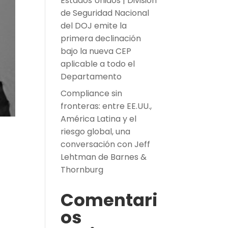
Estados Unidos | División
de Seguridad Nacional
del DOJ emite la
primera declinación
bajo la nueva CEP
aplicable a todo el
Departamento
Compliance sin
fronteras: entre EE.UU.,
América Latina y el
riesgo global, una
conversación con Jeff
Lehtman de Barnes &
Thornburg
Comentari
os