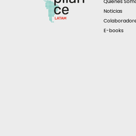
Quiénes Som
Noticias
Colaborador
E-books