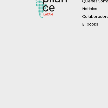
Quiénes Som
Noticias
Colaborador
E-books