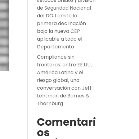
Estados Unidos | División
de Seguridad Nacional
del DOJ emite la
primera declinación
bajo la nueva CEP
aplicable a todo el
Departamento
Compliance sin
fronteras: entre EE.UU.,
América Latina y el
riesgo global, una
conversación con Jeff
Lehtman de Barnes &
Thornburg
Comentari
os