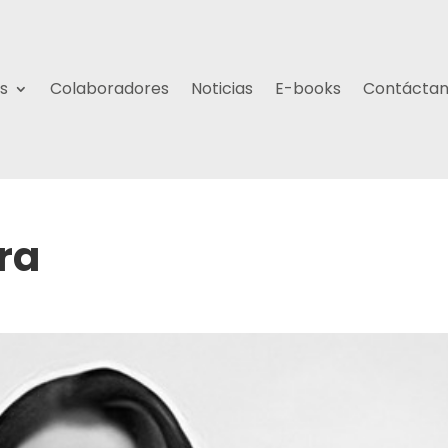
s
Colaboradores
Noticias
E-books
Contácta
ra