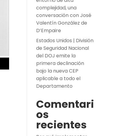
entorno de alta
complejidad, una
conversación con José
Valentín González de
D’Empaire
Estados Unidos | División
de Seguridad Nacional
del DOJ emite la
primera declinación
bajo la nueva CEP
aplicable a todo el
Departamento
Comentari
os
recientes