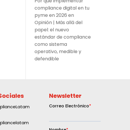
Por qué implementar
compliance digital en tu
pyme en 2026
en
Opinión | Más allá del
papel: el nuevo
estándar de compliance
como sistema
operativo, medible y
defendible
Sociales
Newsletter
plianceLatam
liancelatam