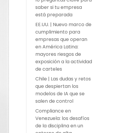
saber si tu empresa
está preparada
EE.UU. | Nuevo marco de
cumplimiento para
empresas que operan
en América Latina:
mayores riesgos de
exposición a la actividad
de carteles
Chile | Las dudas y retos
que despiertan los
modelos de IA que se
salen de control
Compliance en
Venezuela: los desafíos
de la disciplina en un