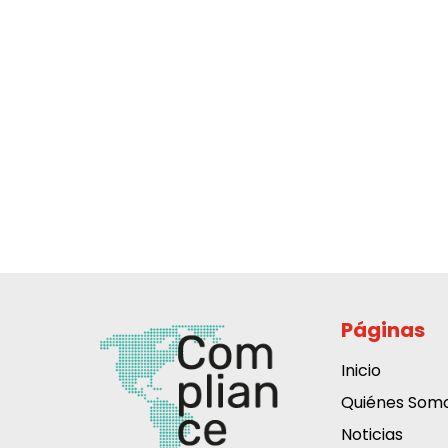
Páginas
Inicio
Quiénes Som
Noticias