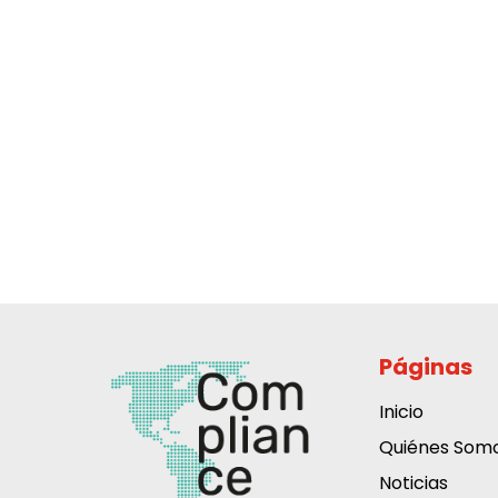
Páginas
Inicio
Quiénes Som
Noticias