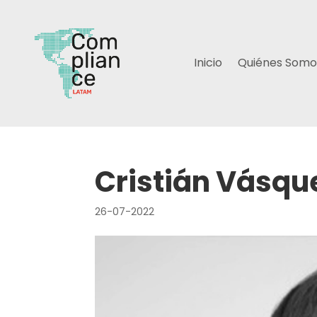
Inicio
Quiénes Somo
Cristián Vásqu
26-07-2022