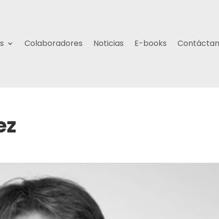
s
Colaboradores
Noticias
E-books
Contácta
ez