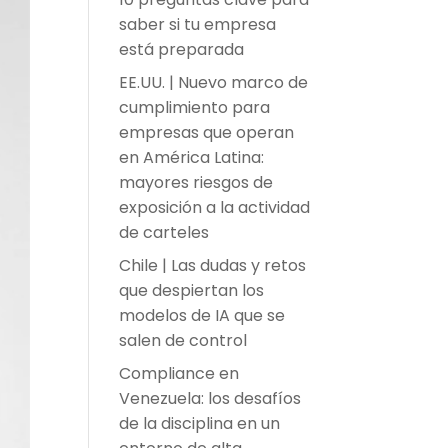
saber si tu empresa
está preparada
EE.UU. | Nuevo marco de
cumplimiento para
empresas que operan
en América Latina:
mayores riesgos de
exposición a la actividad
de carteles
Chile | Las dudas y retos
que despiertan los
modelos de IA que se
salen de control
Compliance en
Venezuela: los desafíos
de la disciplina en un