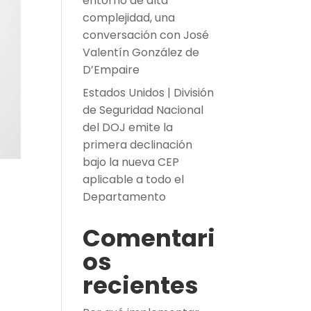
entorno de alta
complejidad, una
conversación con José
Valentín González de
D’Empaire
Estados Unidos | División
de Seguridad Nacional
del DOJ emite la
primera declinación
bajo la nueva CEP
aplicable a todo el
Departamento
Comentari
os
recientes