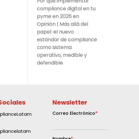
Por qué implementar
compliance digital en tu
pyme en 2026
en
Opinión | Más allá del
papel: el nuevo
estándar de compliance
como sistema
operativo, medible y
defendible
Sociales
Newsletter
plianceLatam
liancelatam