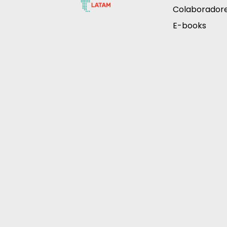
Colaborador
E-books