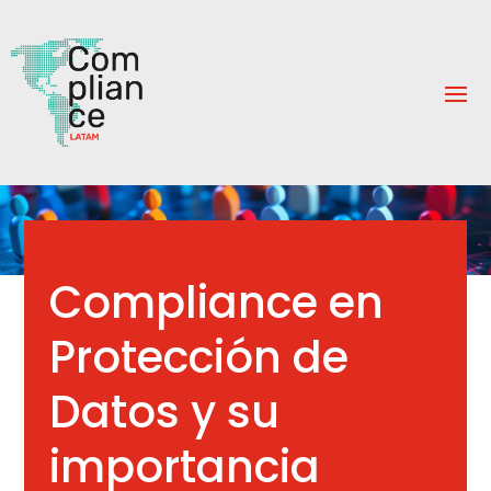
Compliance en
Protección de
Datos y su
importancia